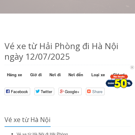
Vé xe từ Hải Phòng đi Hà Nội
ngày 12/07/2025
Hãng xe
Giờ đi
Nơi đi
Nơi đến
Loại xe
Giá vé
Facebook
Twitter
Google+
Share
Vé xe từ Hà Nội
Vé xe từ Hà Nội đi Hải Phòng