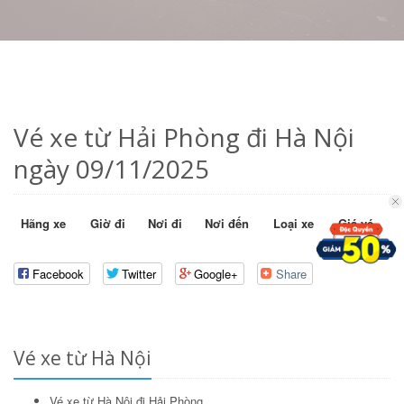
Vé xe từ Hải Phòng đi Hà Nội
ngày 09/11/2025
Hãng xe
Giờ đi
Nơi đi
Nơi đến
Loại xe
Giá vé
Facebook
Twitter
Google+
Share
Vé xe từ Hà Nội
Vé xe từ Hà Nội đi Hải Phòng