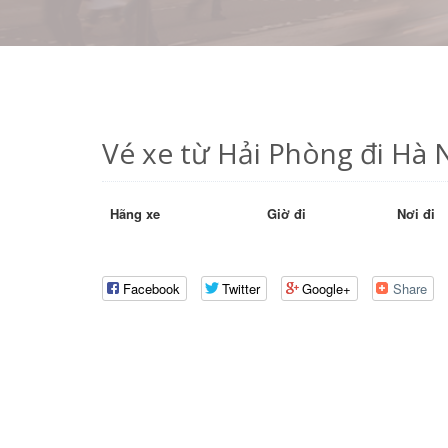
Vé xe từ Hải Phòng đi Hà 
Hãng xe
Giờ đi
Nơi đi
Facebook
Twitter
Google+
Share