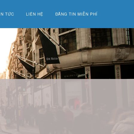
IN TỨC
LIÊN HỆ
ĐĂNG TIN MIỄN PHÍ