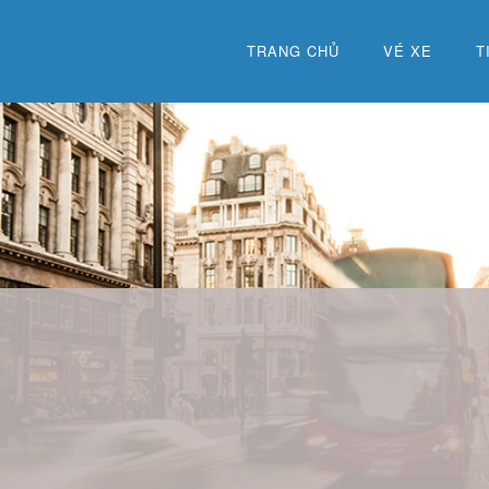
TRANG CHỦ
VÉ XE
T