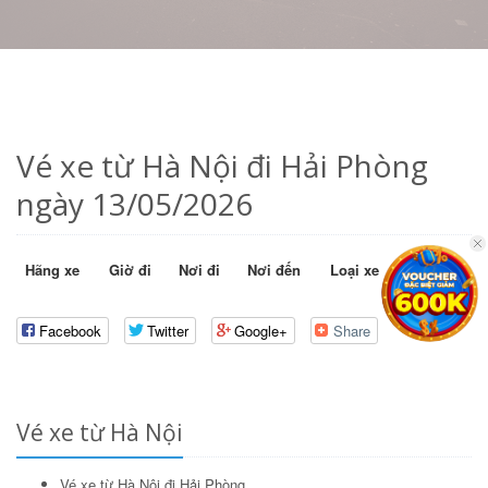
Vé xe từ Hà Nội đi Hải Phòng
ngày 13/05/2026
Hãng xe
Giờ đi
Nơi đi
Nơi đến
Loại xe
Giá vé
Facebook
Twitter
Google+
Share
Vé xe từ Hà Nội
Vé xe từ Hà Nội đi Hải Phòng