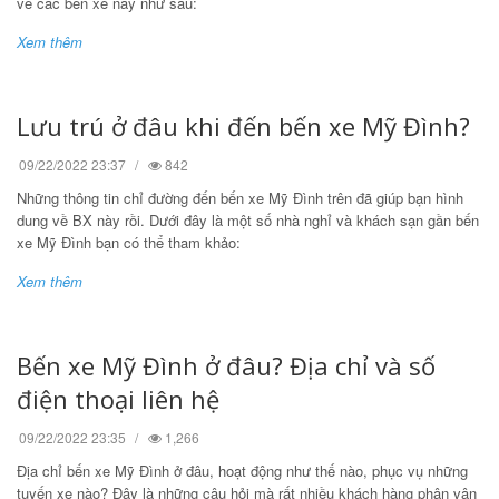
về các bến xe này như sau:
Xem thêm
Lưu trú ở đâu khi đến bến xe Mỹ Đình?
09/22/2022 23:37
842
Những thông tin chỉ đường đến bến xe Mỹ Đình trên đã giúp bạn hình
dung về BX này rồi. Dưới đây là một số nhà nghỉ và khách sạn gần bến
xe Mỹ Đình bạn có thể tham khảo:
Xem thêm
Bến xe Mỹ Đình ở đâu? Địa chỉ và số
điện thoại liên hệ
09/22/2022 23:35
1,266
Địa chỉ bến xe Mỹ Đình ở đâu, hoạt động như thế nào, phục vụ những
tuyến xe nào? Đây là những câu hỏi mà rất nhiều khách hàng phân vân