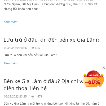
Nước Ngầm, BX Mỹ Đình. Hướng dẫn đường đi cụ thể từ BX Này tới
những BX khác như sau:
Xem thêm
Lưu trú ở đâu khi đến bến xe Gia Lâm?
09/22/2022 23:26
685
Lưu trú ở đâu khi đến bến xe Gia Lâm?
Xem thêm
Bến xe Gia Lâm ở đâu? Địa chỉ và số
điện thoại liên hệ
09/22/2022 23:25
1,471
Bến xe Gia Lâm là một trong những bến xe nổi tiếng tại thủ đô, nằm ở