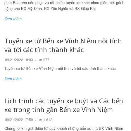
phía Bắc cho nên phục vụ rất nhiều tuyến xe khác nhau giảm bớt gánh
nặng cho BX Mỹ Đình, BX Yên Nghĩa và BX Giáp Bát
Xem thêm
Tuyến xe từ Bến xe Vĩnh Niệm nội tỉnh
và tới các tỉnh thành khác
09/21/2022 18:03
977
Tuyến xe từ Bến xe Vĩnh Niệm nội tỉnh và tới các tỉnh thành khác
Xem thêm
Lịch trình các tuyến xe buýt và Các bến
xe trong tỉnh gần Bến xe Vĩnh Niệm
09/21/2022 17:59
1,612
Chúng tôi xin giới thiệu tới quý khách những bến xe mà BX Vĩnh Niệm