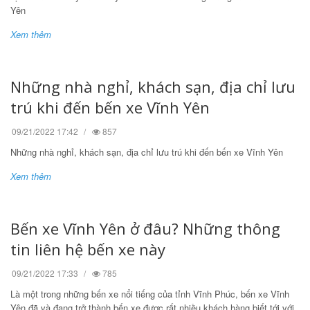
Yên
Xem thêm
Những nhà nghỉ, khách sạn, địa chỉ lưu
trú khi đến bến xe Vĩnh Yên
09/21/2022 17:42
857
Những nhà nghỉ, khách sạn, địa chỉ lưu trú khi đến bến xe Vĩnh Yên
Xem thêm
Bến xe Vĩnh Yên ở đâu? Những thông
tin liên hệ bến xe này
09/21/2022 17:33
785
Là một trong những bến xe nổi tiếng của tỉnh Vĩnh Phúc, bến xe Vĩnh
Yên đã và đang trở thành bến xe được rất nhiều khách hàng biết tới với