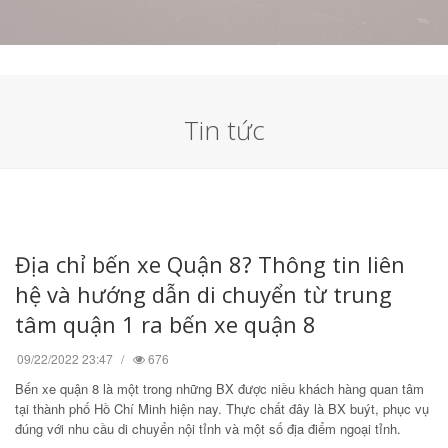
Tin tức
Địa chỉ bến xe Quận 8? Thông tin liên
hệ và hướng dẫn di chuyển từ trung
tâm quận 1 ra bến xe quận 8
09/22/2022 23:47
676
Bến xe quận 8 là một trong những BX được niều khách hàng quan tâm
tại thành phố Hồ Chí Minh hiện nay. Thực chất đây là BX buýt, phục vụ
đúng với nhu cầu di chuyển nội tỉnh và một số địa điểm ngoại tỉnh.