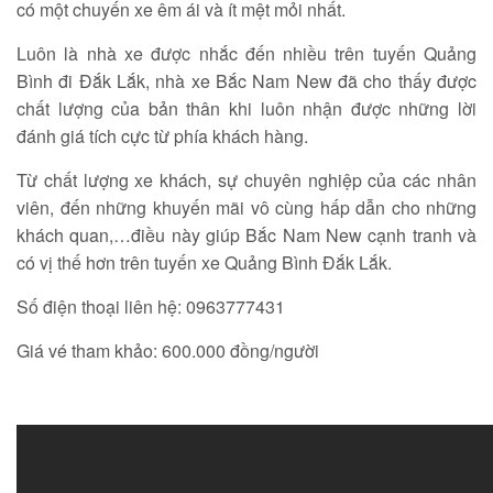
có một chuyến xe êm ái và ít mệt mỏi nhất.
Luôn là nhà xe được nhắc đến nhiều trên tuyến Quảng
Bình đi Đắk Lắk, nhà xe Bắc Nam New đã cho thấy được
chất lượng của bản thân khi luôn nhận được những lời
đánh giá tích cực từ phía khách hàng.
Từ chất lượng xe khách, sự chuyên nghiệp của các nhân
viên, đến những khuyến mãi vô cùng hấp dẫn cho những
khách quan,…điều này giúp Bắc Nam New cạnh tranh và
có vị thế hơn trên tuyến xe Quảng Bình Đắk Lắk.
Số điện thoại liên hệ: 0963777431
Giá vé tham khảo: 600.000 đồng/người