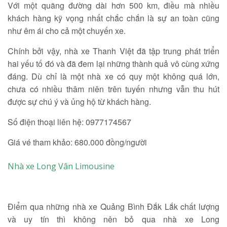
Với một quãng đường dài hơn 500 km, điều mà nhiều
khách hàng kỹ vọng nhất chắc chắn là sự an toàn cũng
như êm ái cho cả một chuyến xe.
Chính bởi vậy, nhà xe Thanh Việt đã tập trung phát triển
hai yếu tố đó và đã đem lại những thành quả vô cùng xứng
đáng. Dù chỉ là một nhà xe có quy một không quá lớn,
chưa có nhiều thâm niên trên tuyến nhưng vẫn thu hút
được sự chú ý và ủng hộ từ khách hàng.
Số điện thoại liên hệ: 0977174567
Giá vé tham khảo: 680.000 đồng/người
Nhà xe Long Vân Limousine
Điểm qua những nhà xe Quảng Bình Đắk Lắk chất lượng
và uy tín thì không nên bỏ qua nhà xe Long