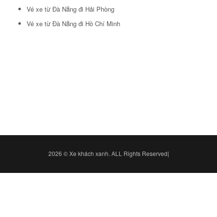
Vé xe từ Đà Nẵng đi Hải Phòng
Vé xe từ Đà Nẵng đi Hồ Chí Minh
2026 © Xe khách xanh. ALL Rights Reserved|