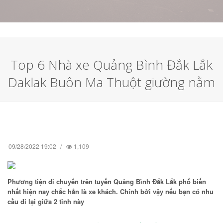
Top 6 Nhà xe Quảng Bình Đắk Lắk
Daklak Buôn Ma Thuột giường nằm
09/28/2022 19:02
1,109
Phương tiện di chuyển trên tuyến Quảng Bình Đắk Lắk phổ biến
nhất hiện nay chắc hẳn là xe khách. Chính bởi vậy nếu bạn có nhu
cầu đi lại giữa 2 tỉnh này