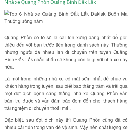
Nhà xe Quang Phồn Quảng Bình Đắk Lắk
Tìm kiếm
Quang Phồn có lẽ sẽ là cái tên xứng đáng nhất để giới
thiệu đến với bạn trước tiên trong danh sách này. Thường
những người đã nhiều lần di chuyển trên tuyến Quảng
Bình Đắk Lắk chắc chắn sẽ không còn lạ gì với nhà xe này
nữa.
Là một trong những nhà xe có mặt sớm nhất để phục vụ
khách hàng trong tuyến, sau biết bao thăng trầm và trải qua
một đợt dịch bệnh căng thẳng, nhà xe Quang Phồn vẫn
bám trụ được và vẫn đảm bảo đem đến cho khách hàng
trải nghiệm di chuyển thoải mái.
Đặc biệt, sau đợt dịch này thì Quang Phồn cũng đã có
nhiều cải tiến trong vấn đề vệ sinh. Vậy nên chất lượng xe