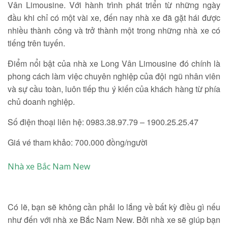
Vân Limousine. Với hành trình phát triển từ những ngày
đầu khi chỉ có một vài xe, đến nay nhà xe đã gặt hái được
nhiều thành công và trở thành một trong những nhà xe có
tiếng trên tuyến.
Điểm nổi bật của nhà xe Long Vân Limousine đó chính là
phong cách làm việc chuyên nghiệp của đội ngũ nhân viên
và sự cầu toàn, luôn tiếp thu ý kiến của khách hàng từ phía
chủ doanh nghiệp.
Số điện thoại liên hệ: 0983.38.97.79 – 1900.25.25.47
Giá vé tham khảo: 700.000 đồng/người
Nhà xe Bắc Nam New
Có lẽ, bạn sẽ không cần phải lo lắng về bất kỳ điều gì nếu
như đến với nhà xe Bắc Nam New. Bởi nhà xe sẽ giúp bạn