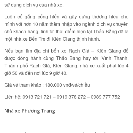
sử dụng dịch vụ của nhà xe.
Luôn cố gắng cống hiến và gây dựng thương hiệu cho
mình với hơn 10 năm thâm nhập vào ngành dịch vụ chuyên
chở khách hàng, tính tới thời điểm hiện tại Thảo Bằng đã là
một nhà xe Bến Tre đi Kiên Giang thịnh hành.
Nếu bạn tìm địa chỉ bến xe Rạch Giá – Kiên Giang để
được đồng hành cùng Thảo Bằng hãy tới :Vĩnh Thanh,
Thành phố Rạch Giá, Kiên Giang, nhà xe xuất phát lúc 4
giờ 50 và đến nơi lúc 9 giờ 40.
Giá vé tham khảo : 180.000 vnđ/vé/chiều
Liên hệ: 0913 721 721 – 0919 378 272 – 0989 777 752
Nhà xe Phương Trang