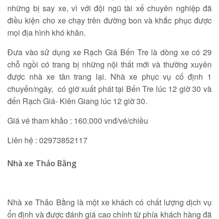
những bị say xe, vì với đội ngũ tài xế chuyên nghiệp đã
điều kiện cho xe chạy trên đường bon và khắc phục được
mọi địa hình khó khăn.
Đưa vào sử dụng xe Rạch Giá Bến Tre là dòng xe có 29
chỗ ngồi có trang bị những nội thất mới và thường xuyên
được nhà xe tân trang lại. Nhà xe phục vụ cố định 1
chuyến/ngày, có giờ xuất phát tại Bến Tre lúc 12 giờ 30 và
đến Rạch Giá- Kiên Giang lúc 12 giờ 30.
Giá vé tham khảo : 160.000 vnđ/vé/chiều
Liên hệ : 02973852117
Nhà xe Thảo Bằng
Nhà xe Thảo Bằng là một xe khách có chất lượng dịch vụ
ổn định và được đánh giá cao chính từ phía khách hàng đã