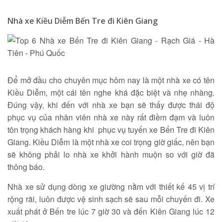
Tìm kiếm
Nhà xe Kiều Diễm Bến Tre đi Kiên Giang
Để mở đầu cho chuyên mục hôm nay là một nhà xe có tên
Kiều Diễm, một cái tên nghe khá đặc biệt và nhẹ nhàng.
Đúng vậy, khi đến với nhà xe bạn sẽ thấy được thái độ
phục vụ của nhân viên nhà xe này rất điềm đạm và luôn
tôn trọng khách hàng khi phục vụ tuyến xe Bến Tre đi Kiên
Giang. Kiều Diễm là một nhà xe coi trọng giờ giấc, nên bạn
sẽ không phải lo nhà xe khởi hành muộn so với giờ đã
thông báo.
Nhà xe sử dụng dòng xe giường nằm với thiết kế 45 vị trí
rộng rãi, luôn được vệ sinh sạch sẽ sau mỗi chuyến đi. Xe
xuất phát ở Bến tre lúc 7 giờ 30 và đến Kiên Giang lúc 12