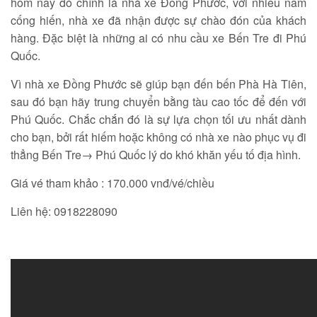
hôm nay đó chính là nhà xe Đồng Phước, với nhiều năm
cống hiến, nhà xe đã nhận được sự chào đón của khách
hàng. Đặc biệt là những ai có nhu cầu xe Bến Tre đi Phú
Quốc.
Vì nhà xe Đồng Phước sẽ giúp bạn đến bến Phà Hà Tiên,
sau đó bạn hãy trung chuyển bằng tàu cao tốc để đến với
Phú Quốc. Chắc chắn đó là sự lựa chọn tối ưu nhất dành
cho bạn, bởi rất hiếm hoặc không có nhà xe nào phục vụ đi
thẳng Bến Tre→ Phú Quốc lý do khó khăn yếu tố địa hình.
Giá vé tham khảo : 170.000 vnđ/vé/chiều
Liên hệ: 0918228090