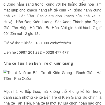
giường nằm sang trọng, cùng với hệ thống điều hòa làm
mát giúp cho khách hàng rất dễ chịu khi đồng hành cùng
nhà xe Hiền Vân. Các điểm đón khách của nhà xe là:
Huyện Hòn Đất; Kiên Lương; Sóc Xoài; Thành phố Rạch
Giá; Tân Hiệp; Hà Tiên; Ba Hòn. Với giờ khởi hành 7 giờ
00’ đến nơi 12 giờ 13’.
Giá vé tham khảo : 180.000 vnđ/vé/chiều
Liên hệ : 0987 201 232 – 0328 477 477
Nhà xe Tân Tiến Bến Tre đi Kiên Giang
Một nhà xe tiếp theo, mà không thể không kể tên trong
danh sách những xe xe Bến Tre đi Kiên Giang đó chính là
nhà xe Tân Tiến. Nhà xe là một sự lựa chọn hoàn hảo cho