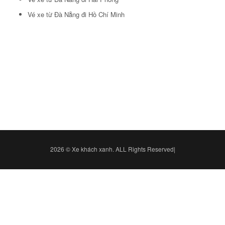
Vé xe từ Đà Nẵng đi Hồ Chí Minh
2026 © Xe khách xanh. ALL Rights Reserved|