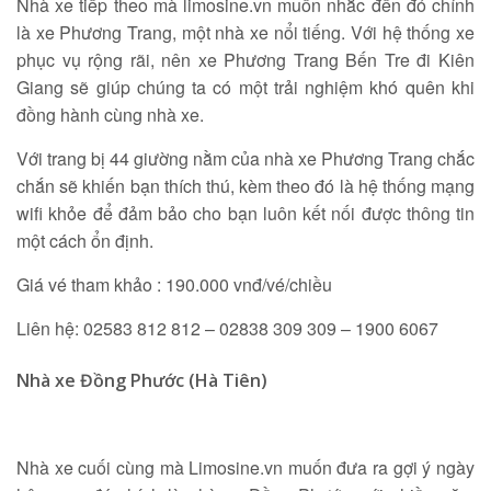
Nhà xe tiếp theo mà limosine.vn muốn nhắc đến đó chính
là xe Phương Trang, một nhà xe nổi tiếng. Với hệ thống xe
phục vụ rộng rãi, nên xe Phương Trang Bến Tre đi Kiên
Giang sẽ giúp chúng ta có một trải nghiệm khó quên khi
đồng hành cùng nhà xe.
Với trang bị 44 giường nằm của nhà xe Phương Trang chắc
chắn sẽ khiến bạn thích thú, kèm theo đó là hệ thống mạng
wifi khỏe để đảm bảo cho bạn luôn kết nối được thông tin
một cách ổn định.
Giá vé tham khảo : 190.000 vnđ/vé/chiều
Liên hệ: 02583 812 812 – 02838 309 309 – 1900 6067
Nhà xe Đồng Phước (Hà Tiên)
Nhà xe cuối cùng mà Limosine.vn muốn đưa ra gợi ý ngày