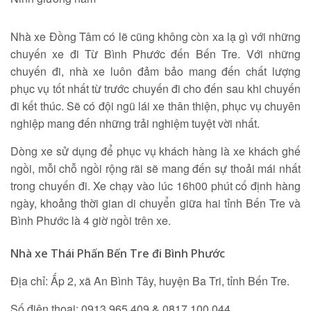
Nhà xe Đồng Tâm có lẽ cũng không còn xa lạ gì với những
chuyến xe đi Từ Bình Phước đến Bến Tre. Với những
chuyến đi, nhà xe luôn đảm bảo mang đến chất lượng
phục vụ tốt nhất từ trước chuyến đi cho đến sau khi chuyến
đi kết thúc. Sẽ có đội ngũ lái xe thân thiện, phục vụ chuyên
nghiệp mang đến những trải nghiệm tuyệt vời nhất.
Dòng xe sử dụng để phục vụ khách hàng là xe khách ghế
ngồi, mỗi chỗ ngồi rộng rãi sẽ mang đến sự thoải mái nhất
trong chuyến đi. Xe chạy vào lúc 16h00 phút cố định hàng
ngày, khoảng thời gian di chuyển giữa hai tỉnh Bến Tre và
Bình Phước là 4 giờ ngồi trên xe.
Nhà xe Thái Phấn Bến Tre đi Bình Phước
Địa chỉ: Ấp 2, xã An Bình Tây, huyện Ba Tri, tỉnh Bến Tre.
Số điện thoại: 0913 965 409 & 0817 100 044