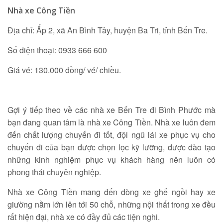
Nhà xe Công Tiền
Địa chỉ: Ấp 2, xã An Bình Tây, huyện Ba Tri, tỉnh Bến Tre.
Số điện thoại: 0933 666 600
Giá vé: 130.000 đồng/ vé/ chiều.
Gợi ý tiếp theo về các nhà xe Bến Tre đi Bình Phước mà
bạn đang quan tâm là nhà xe Công Tiền. Nhà xe luôn đem
đến chất lượng chuyến đi tốt, đội ngũ lái xe phục vụ cho
chuyến đi của bạn được chọn lọc kỹ lưỡng, được đào tạo
những kinh nghiệm phục vụ khách hàng nên luôn có
phong thái chuyên nghiệp.
Nhà xe Công Tiền mang đến dòng xe ghế ngồi hay xe
giường nằm lớn lên tới 50 chỗ, những nội thất trong xe đều
rất hiện đại, nhà xe có đầy đủ các tiện nghi.