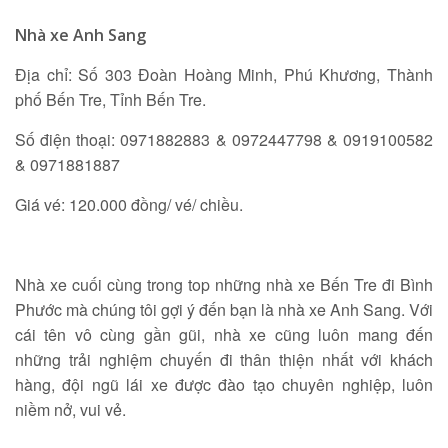
Nhà xe Anh Sang
Địa chỉ: Số 303 Đoàn Hoàng Minh, Phú Khương, Thành
phố Bến Tre, Tỉnh Bến Tre.
Số điện thoại: 0971882883 & 0972447798 & 0919100582
& 0971881887
Giá vé: 120.000 đồng/ vé/ chiều.
Nhà xe cuối cùng trong top những nhà xe Bến Tre đi Bình
Phước mà chúng tôi gợi ý đến bạn là nhà xe Anh Sang. Với
cái tên vô cùng gần gũi, nhà xe cũng luôn mang đến
những trải nghiệm chuyến đi thân thiện nhất với khách
hàng, đội ngũ lái xe được đào tạo chuyên nghiệp, luôn
niềm nở, vui vẻ.