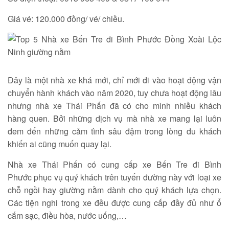
Giá vé: 120.000 đồng/ vé/ chiều.
Đây là một nhà xe khá mới, chỉ mới đi vào hoạt động vận
chuyển hành khách vào năm 2020, tuy chưa hoạt động lâu
nhưng nhà xe Thái Phấn đã có cho mình nhiều khách
hàng quen. Bởi những dịch vụ mà nhà xe mang lại luôn
đem đến những cảm tình sâu đậm trong lòng du khách
khiến ai cũng muốn quay lại.
Nhà xe Thái Phấn có cung cấp xe Bến Tre đi Bình
Phước phục vụ quý khách trên tuyến đường này với loại xe
chỗ ngồi hay giường nằm dành cho quý khách lựa chọn.
Các tiện nghi trong xe đều được cung cấp đầy đủ như ổ
cắm sạc, điều hòa, nước uống,…