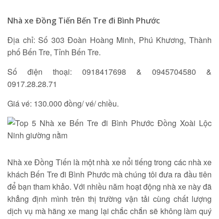
Tìm kiếm
Nhà xe Đồng Tiến Bến Tre đi Bình Phước
Địa chỉ: Số 303 Đoàn Hoàng Minh, Phú Khương, Thành
phố Bến Tre, Tỉnh Bến Tre.
Số điện thoại: 0918417698 & 0945704580 &
0917.28.28.71
Giá vé: 130.000 đồng/ vé/ chiều.
Nhà xe Đồng Tiến là một nhà xe nổi tiếng trong các nhà xe
khách Bến Tre đi Bình Phước mà chúng tôi đưa ra đầu tiên
để bạn tham khảo. Với nhiều năm hoạt động nhà xe này đã
khẳng định mình trên thị trường vận tải cùng chất lượng
dịch vụ mà hãng xe mang lại chắc chắn sẽ không làm quý