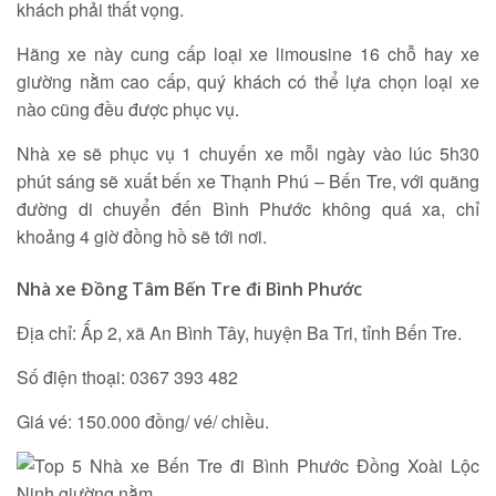
khách phải thất vọng.
Hãng xe này cung cấp loại xe limousine 16 chỗ hay xe
giường nằm cao cấp, quý khách có thể lựa chọn loại xe
nào cũng đều được phục vụ.
Nhà xe sẽ phục vụ 1 chuyến xe mỗi ngày vào lúc 5h30
phút sáng sẽ xuất bến xe Thạnh Phú – Bến Tre, với quãng
đường di chuyển đến Bình Phước không quá xa, chỉ
khoảng 4 giờ đồng hồ sẽ tới nơi.
Nhà xe Đồng Tâm Bến Tre đi Bình Phước
Địa chỉ: Ấp 2, xã An Bình Tây, huyện Ba Tri, tỉnh Bến Tre.
Số điện thoại: 0367 393 482
Giá vé: 150.000 đồng/ vé/ chiều.