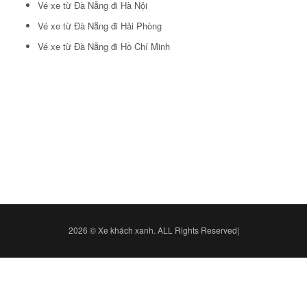
Vé xe từ Đà Nẵng đi Hà Nội
Vé xe từ Đà Nẵng đi Hải Phòng
Vé xe từ Đà Nẵng đi Hồ Chí Minh
2026 © Xe khách xanh. ALL Rights Reserved|