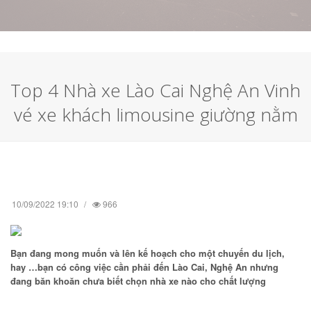
Top 4 Nhà xe Lào Cai Nghệ An Vinh
vé xe khách limousine giường nằm
10/09/2022 19:10
966
Bạn đang mong muốn và lên kế hoạch cho một chuyến du lịch,
hay …bạn có công việc cần phải đến Lào Cai, Nghệ An nhưng
đang băn khoăn chưa biết chọn nhà xe nào cho chất lượng