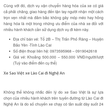
Cùng với đó, dịch vụ vận chuyển hàng hóa của xe có giá
cả phải chăng, giao hàng đến tận tay người nhận một cách
trọn vẹn nhất mà đảm bảo không gây móp méo hay hỏng
hàng hóa là một trong những ưu điểm của nhà xe đối với
nhiều hành khách cần sử dụng dịch vụ đi kèm này.
Địa chỉ bán vé: Tổ 2B – Thị Trấn Phố Ràng – Huyện
Bảo Yên -Tỉnh Lào Cai
Số điện thoại liên hệ: 0973595968 – 0919042618
Giá vé: Khoảng 500.000 – 550.000 VNĐ/người/lượt
(Tuỳ vào điểm đến cụ thể)
Xe Sao Việt xe Lào Cai đi Nghệ An
Không thể không nhắc đến lý do xe Sao Việt là sự lựa
chọn của nhiều hành khách trên tuyến đường từ Lào Cai đi
Nghệ An là do số chuyến xe chạy có tần suất dày suốt 24