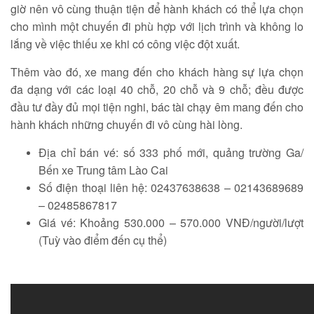
giờ nên vô cùng thuận tiện để hành khách có thể lựa chọn
cho mình một chuyến đi phù hợp với lịch trình và không lo
lắng về việc thiếu xe khi có công việc đột xuất.
Thêm vào đó, xe mang đến cho khách hàng sự lựa chọn
đa dạng với các loại 40 chỗ, 20 chỗ và 9 chỗ; đều được
đầu tư đầy đủ mọi tiện nghi, bác tài chạy êm mang đến cho
hành khách những chuyến đi vô cùng hài lòng.
Địa chỉ bán vé: số 333 phố mới, quảng trường Ga/
Bến xe Trung tâm Lào Cai
Số điện thoại liên hệ: 02437638638 – 02143689689
– 02485867817
Giá vé: Khoảng 530.000 – 570.000 VNĐ/người/lượt
(Tuỳ vào điểm đến cụ thể)