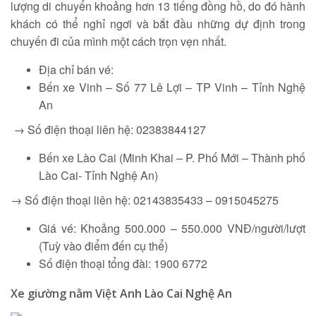
lượng di chuyển khoảng hơn 13 tiếng đồng hồ, do đó hành
khách có thể nghỉ ngơi và bắt đầu những dự định trong
chuyến đi của mình một cách trọn vẹn nhất.
Địa chỉ bán vé:
Bến xe Vinh – Số 77 Lê Lợi – TP Vinh – Tỉnh Nghệ
An
→ Số điện thoại liên hệ: 02383844127
Bến xe Lào Cai (Minh Khai – P. Phố Mới – Thành phố
Lào Cai- Tỉnh Nghệ An)
→ Số điện thoại liên hệ: 02143835433 – 0915045275
Giá vé: Khoảng 500.000 – 550.000 VNĐ/người/lượt
(Tuỳ vào điểm đến cụ thể)
Số điện thoại tổng đài: 1900 6772
Xe giường nằm Việt Anh Lào Cai Nghệ An