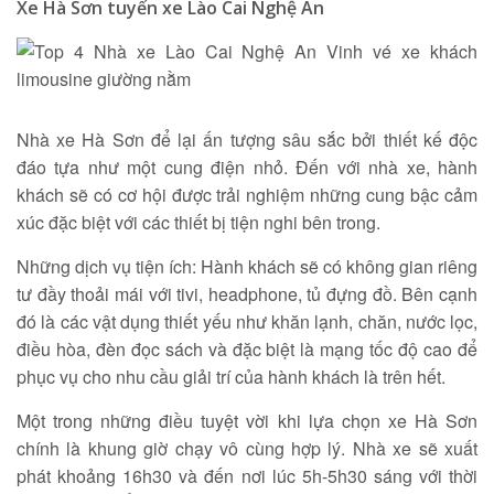
Xe Hà Sơn tuyến xe Lào Cai Nghệ An
Tìm kiếm
Nhà xe Hà Sơn để lại ấn tượng sâu sắc bởi thiết kế độc
đáo tựa như một cung điện nhỏ. Đến với nhà xe, hành
khách sẽ có cơ hội được trải nghiệm những cung bậc cảm
xúc đặc biệt với các thiết bị tiện nghi bên trong.
Những dịch vụ tiện ích: Hành khách sẽ có không gian riêng
tư đầy thoải mái với tivi, headphone, tủ đựng đồ. Bên cạnh
đó là các vật dụng thiết yếu như khăn lạnh, chăn, nước lọc,
điều hòa, đèn đọc sách và đặc biệt là mạng tốc độ cao để
phục vụ cho nhu cầu giải trí của hành khách là trên hết.
Một trong những điều tuyệt vời khi lựa chọn xe Hà Sơn
chính là khung giờ chạy vô cùng hợp lý. Nhà xe sẽ xuất
phát khoảng 16h30 và đến nơi lúc 5h-5h30 sáng với thời