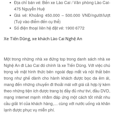
Địa chỉ bán vé: Bến xe Lào Cai / Văn phòng Lào Cai-
475 Nguyễn Huệ
Giá vé: Khoảng 450.000 – 500.000 VNĐ/người/lượt
(Tuỳ vào điểm đến cụ thể)
Số điện thoại liên hệ đặt vé: 1900 6772
Xe Tiến Dũng, xe khách Lào Cai Nghệ An
Một trong những nhà xe đứng top trong danh sách nhà xe
Nghệ An đi Lào Cai đó chính là xe Tiến Dũng. Với việc chú
trọng về mặt hình thức bên ngoài đẹp mắt và nội thất bên
trong như ghế dành cho hành khách được bọc da êm ái,
mang đến những chuyến đi thoải mái với giá cả hợp lý kèm
theo những tiện ích được trang bị đầy đủ như tivi, đầu DVD,
mạng internet mạnh nhằm đáp ứng một cách tốt nhất nhu
cầu giải trí của khách hàng,… cùng với nước uống và khăn
lạnh được phục vụ miễn phí.