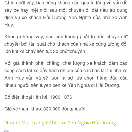
Chính bởi vậy, bạn cũng không cần quá lo lắng về vấn đề
say xe hay mệt mỏi sau một chuyến đi dài nếu sử dụng
dịch vụ xe khách Hải Dương Yên Nghĩa của nhà xe Anh
Huy.
Không những vậy, bạn còn không phải lo đến chuyện lỡ
chuyến bởi tần suất chở khách của nhà xe cũng tương đối
lớn khi xe chạy liên tục 20 phút/chuyến.
Với giá thành phải chăng, chất lượng xe khách đảm bảo
cùng cách lái xe đầy trách nhiệm của các bác tài thì nhà xe
Anh Huy vẫn và sẽ luôn là sự lựa chọn hàng đầu của
nhiều người trên tuyến bến xe Yên Nghĩa đi Hải Dương.
Số điện thoại liên hệ: 1900 1876
Giá vé tham khảo: 330.000 đồng/người
Nhà xe Mai Trang từ bến xe Yên Nghĩa Hải Dương