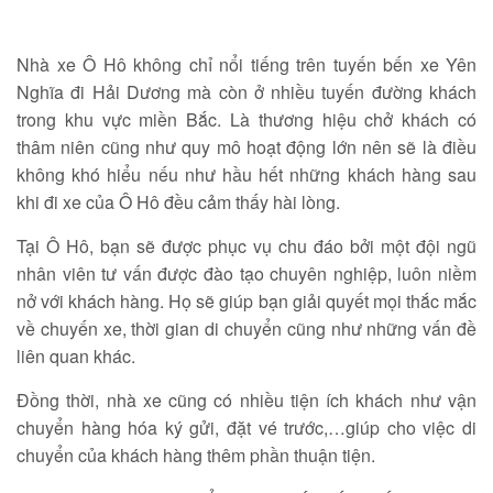
Nhà xe Ô Hô không chỉ nổi tiếng trên tuyến bến xe Yên
Nghĩa đi Hải Dương mà còn ở nhiều tuyến đường khách
trong khu vực miền Bắc. Là thương hiệu chở khách có
thâm niên cũng như quy mô hoạt động lớn nên sẽ là điều
không khó hiểu nếu như hầu hết những khách hàng sau
khi đi xe của Ô Hô đều cảm thấy hài lòng.
Tại Ô Hô, bạn sẽ được phục vụ chu đáo bởi một đội ngũ
nhân viên tư vấn được đào tạo chuyên nghiệp, luôn niềm
nở với khách hàng. Họ sẽ giúp bạn giải quyết mọi thắc mắc
về chuyến xe, thời gian di chuyển cũng như những vấn đề
liên quan khác.
Đồng thời, nhà xe cũng có nhiều tiện ích khách như vận
chuyển hàng hóa ký gửi, đặt vé trước,…giúp cho việc di
chuyển của khách hàng thêm phần thuận tiện.