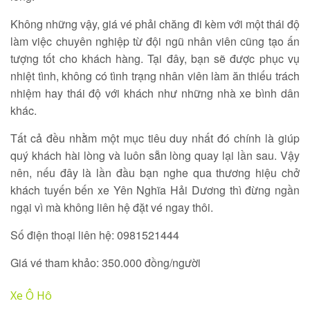
Không những vậy, giá vé phải chăng đi kèm với một thái độ
làm việc chuyên nghiệp từ đội ngũ nhân viên cũng tạo ấn
tượng tốt cho khách hàng. Tại đây, bạn sẽ được phục vụ
nhiệt tình, không có tình trạng nhân viên làm ăn thiếu trách
nhiệm hay thái độ với khách như những nhà xe bình dân
khác.
Tất cả đều nhằm một mục tiêu duy nhất đó chính là giúp
quý khách hài lòng và luôn sẵn lòng quay lại lần sau. Vậy
nên, nếu đây là lần đầu bạn nghe qua thương hiệu chở
khách tuyến bến xe Yên Nghĩa Hải Dương thì đừng ngần
ngại vì mà không liên hệ đặt vé ngay thôi.
Số điện thoại liên hệ: 0981521444
Giá vé tham khảo: 350.000 đồng/người
Xe Ô Hô