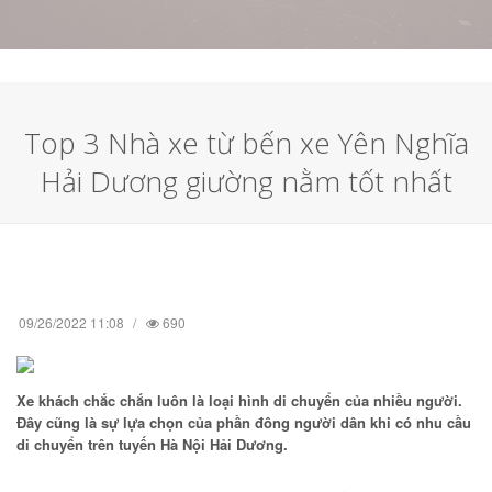
Top 3 Nhà xe từ bến xe Yên Nghĩa
Hải Dương giường nằm tốt nhất
09/26/2022 11:08
690
Xe khách chắc chắn luôn là loại hình di chuyển của nhiều người.
Đây cũng là sự lựa chọn của phần đông người dân khi có nhu cầu
di chuyển trên tuyến Hà Nội Hải Dương.