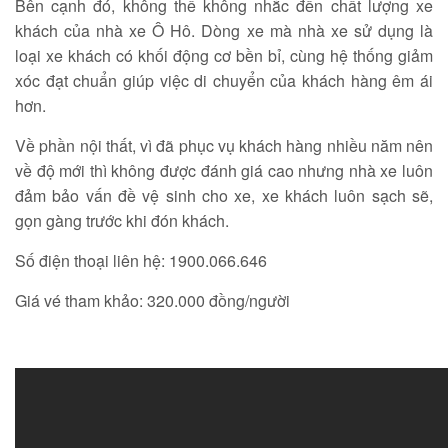
Bên cạnh đó, không thể không nhắc đến chất lượng xe
khách của nhà xe Ô Hô. Dòng xe mà nhà xe sử dụng là
loại xe khách có khối động cơ bền bỉ, cùng hệ thống giảm
xóc đạt chuẩn giúp việc di chuyển của khách hàng êm ái
hơn.
Về phần nội thất, vì đã phục vụ khách hàng nhiều năm nên
về độ mới thì không được đánh giá cao nhưng nhà xe luôn
đảm bảo vấn đề vệ sinh cho xe, xe khách luôn sạch sẽ,
gọn gàng trước khi đón khách.
Số điện thoại liên hệ: 1900.066.646
Giá vé tham khảo: 320.000 đồng/người