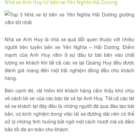
Nhà xe Anh Huy từ bến xe Yên Nghĩa Hải Dương
Tìm kiếm
Nhà xe Anh Huy là nhà xe quá đỗi quen thuộc với nhiều
người trên tuyến bến xe Yên Nghĩa – Hải Dương. Điểm
mạnh của Anh Huy nằm ở sự đầu tư bài bản vào chất
lượng xe khách khi tất cả các xe tại Quang Huy đều được
đánh giá mang đến một trải nghiệm đồng đều cho khách
hàng.
Bên cạnh đó, rất hiếm khi khách hàng cảm thấy khó chịu
về cách lái xe của các bác tài xế tại Anh Huy. Tất cả các tài
xế xe khách tại đây đều là những người đã qua đào tạo bài
bản, có kinh nghiệm trong việc lái xe đường dài nên có thể
xử lý những tình huống bất ngờ một cách mượt mà và đảm
bảo tối đa an toàn cho khách.