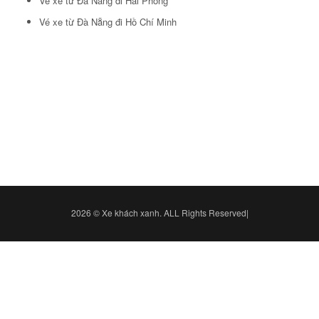
Vé xe từ Đà Nẵng đi Hải Phòng
Vé xe từ Đà Nẵng đi Hồ Chí Minh
2026 © Xe khách xanh. ALL Rights Reserved|