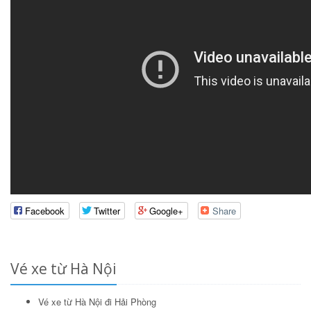
Facebook
Twitter
Google+
Share
Vé xe từ Hà Nội
Vé xe từ Hà Nội đi Hải Phòng