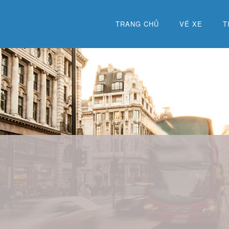
TRANG CHỦ
VÉ XE
T