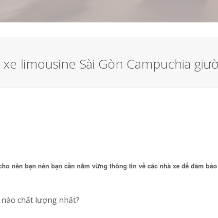
, xe limousine Sài Gòn Campuchia gi
cho nên bạn nên bạn cần nắm vững thông tin về các nhà xe để đảm bảo
 nào chất lượng nhất?