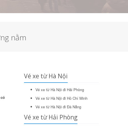
ường nằm
Tìm kiếm
Vé xe từ Hà Nội
Vé xe từ Hà Nội đi Hải Phòng
 có
Vé xe từ Hà Nội đi Hồ Chí Minh
Vé xe từ Hà Nội đi Đà Nẵng
Vé xe từ Hải Phòng