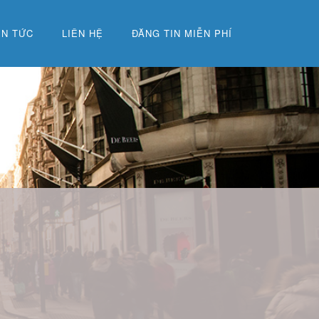
IN TỨC
LIÊN HỆ
ĐĂNG TIN MIỄN PHÍ