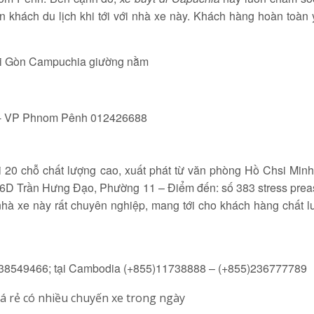
 khách du lịch khi tới với nhà xe này. Khách hàng hoàn toàn
8- VP Phnom Pênh 012426688
 20 chỗ chất lượng cao, xuất phát từ văn phòng Hồ Chsi Minh
16D Trần Hưng Đạo, Phường 11 – Điểm đến: số 383 stress pre
nhà xe này rất chuyên nghiệp, mang tới cho khách hàng chất 
8)38549466; tại Cambodia (+855)11738888 – (+855)236777789
á rẻ có nhiều chuyến xe trong ngày