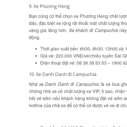
9. Xe Phương Heng
Bạn cũng có thể chọn xe Phương Heng chất lượ
đáo, đặc biệt xe rộng rải thoải mái chất lượng
càng gia tăng hơn.
Xe khách đi Campuchia
này 
động.
Thời gian xuất bến: 6h30, 8h30, 13h00 và 
Giá vé: 220.000 VNĐ/vé/chiều tuyến Sài 
Điện thoại đặt vé: 08 38 38 53 53 – 1900 9
10. Xe Danh Danh đi Campuchia
Nhà xe Danh Danh đi Campuchia
là xe bus gh
những nhà xe có chất lượng xe VIP, 5 sao, nhân
hết vé sớm nếu khách hàng không đặt vé sớm sẽ
hotline của nhà xe để có thể có được vé xe di ch