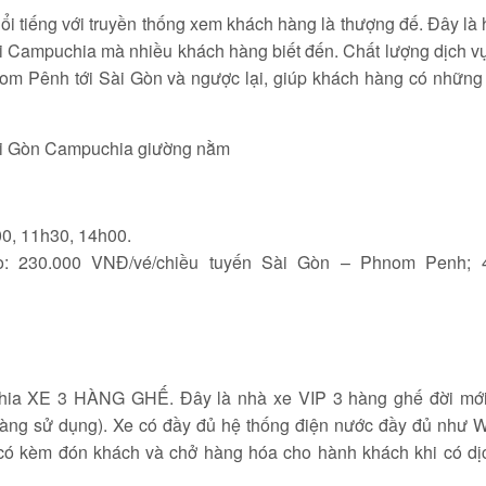
 tiếng với truyền thống xem khách hàng là thượng đế. Đây là
đi Campuchia mà nhiều khách hàng biết đến. Chất lượng dịch 
nom Pênh tới Sài Gòn và ngược lại, giúp khách hàng có nhữn
00, 11h30, 14h00.
o: 230.000 VNĐ/vé/chiều tuyến Sài Gòn – Phnom Penh; 
chia XE 3 HÀNG GHẾ. Đây là nhà xe VIP 3 hàng ghế đời mới
hàng sử dụng). Xe có đầy đủ hệ thống điện nước đầy đủ như W
e có kèm đón khách và chở hàng hóa cho hành khách khi có dị