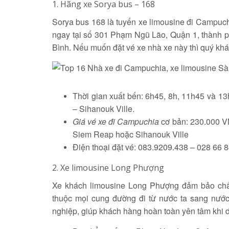
1. Hãng xe Sorya bus – 168
Sorya bus 168 là tuyến xe limousine đi Campuch
ngay tại số 301 Phạm Ngũ Lão, Quận 1, thành 
Bình. Nếu muốn đặt vé xe nhà xe này thì quý khá
Thời gian xuất bến: 6h45, 8h, 11h45 và 
– Sihanouk Ville.
Giá vé xe đi Campuchia
cơ bản: 230.000 V
Siem Reap hoặc Sihanouk Ville
Điện thoại đặt vé: 083.9209.438 – 028 66 
2. Xe limousine Long Phượng
Xe khách limousine Long Phượng đảm bảo chất
thuộc mọi cung đường đi từ nước ta sang nước
nghiệp, giúp khách hàng hoàn toàn yên tâm khi d