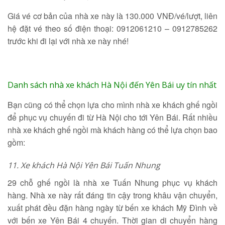
Giá vé cơ bản của nhà xe này là 130.000 VNĐ/vé/lượt, liên
hệ đặt vé theo số điện thoại: 0912061210 – 0912785262
trước khi đi lại với nhà xe này nhé!
Danh sách nhà xe khách Hà Nội đến Yên Bái uy tín nhất
Bạn cũng có thể chọn lựa cho mình nhà xe khách ghế ngồi
để phục vụ chuyến đi từ Hà Nội cho tới Yên Bái. Rất nhiều
nhà xe khách ghế ngồi mà khách hàng có thể lựa chọn bao
gồm:
11.
Xe khách Hà Nội Yên Bái Tuấn Nhung
29 chỗ ghế ngồi là nhà xe Tuấn Nhung phục vụ khách
hàng. Nhà xe này rất đáng tin cậy trong khâu vận chuyển,
xuất phát đều đặn hàng ngày từ bến xe khách Mỹ Đình về
với bến xe Yên Bái 4 chuyến. Thời gian di chuyển hàng