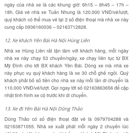
ngày của nhà xe là các khung giờ: 6h15 – 8h45 – 17h –
18h. Giá vé nhà xe Tuấn Nhung là 120.000 VNĐ/vé/lượt,
quý khách có thể mua vé tại 2 số điện thoại mà nhà xe này
cung cấp 0936160036 – 02163712828.
12.
Xe khách Yên Bái Hà Nội Hùng Liên
Nhà xe Hùng Liên rất tận tâm với khách hàng, mỗi ngày
nhà xe này chạy 53 chuyến/ngày, xe chạy liên tục từ BX
Mỹ Đình cho tới BX khách Yên Bái. Dòng xe mà nhà xe
này phục vụ quý khách hàng là xe 30 chỗ ghế ngồi. Quý
khách phải bỏ số tiền cho nhà xe này mỗi lần di chuyển là
110.000 VNĐ/vé/lượt. Gọi ngay tới số 02163863656 để cập
nhật tình hình xe cộ trước khi di chuyển.
13.
Xe đi Yên Bái Hà Nội Dũng Thảo
Dũng Thảo có số điện thoại đặt vé là 0979704288 và
02163871055. Nhà xe xuất phát mỗi ngày 2 chuyến lúc