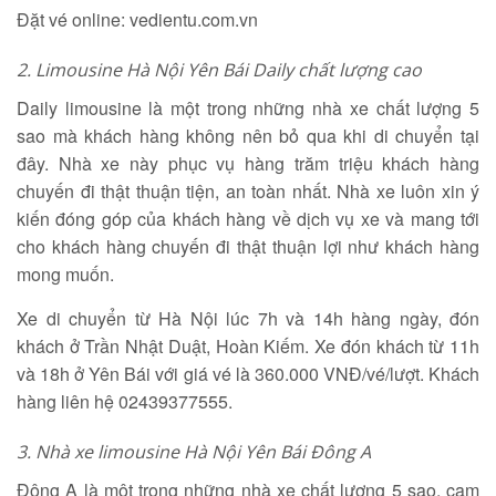
Đặt vé online: vedientu.com.vn
2.
Limousine Hà Nội Yên Bái Daily chất lượng cao
Daily limousine là một trong những nhà xe chất lượng 5
sao mà khách hàng không nên bỏ qua khi di chuyển tại
đây. Nhà xe này phục vụ hàng trăm triệu khách hàng
chuyến đi thật thuận tiện, an toàn nhất. Nhà xe luôn xin ý
kiến đóng góp của khách hàng về dịch vụ xe và mang tới
cho khách hàng chuyến đi thật thuận lợi như khách hàng
mong muốn.
Xe di chuyển từ Hà Nội lúc 7h và 14h hàng ngày, đón
khách ở Trần Nhật Duật, Hoàn Kiếm. Xe đón khách từ 11h
và 18h ở Yên Bái với giá vé là 360.000 VNĐ/vé/lượt. Khách
hàng liên hệ 02439377555.
3.
Nhà xe limousine Hà Nội Yên Bái Đông A
Đông A là một trong những nhà xe chất lượng 5 sao, cam