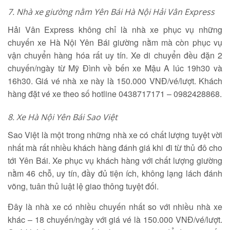
7.
Nhà xe giường nằm Yên Bái Hà Nội Hải Vân Express
Hải Vân Express không chỉ là nhà xe phục vụ những
chuyến xe Hà Nội Yên Bái giường nằm mà còn phục vụ
vận chuyển hàng hóa rất uy tín. Xe di chuyển đều đặn 2
chuyến/ngày từ Mỹ Đình về bến xe Mậu A lúc 19h30 và
16h30. Giá vé nhà xe này là 150.000 VNĐ/vé/lượt. Khách
hàng đặt vé xe theo số hotline 0438717171 – 0982428868.
8.
Xe Hà Nội Yên Bái Sao Việt
Sao Việt là một trong những nhà xe có chất lượng tuyệt vời
nhất mà rất nhiều khách hàng đánh giá khi đi từ thủ đô cho
tới Yên Bái. Xe phục vụ khách hàng với chất lượng giường
nằm 46 chỗ, uy tín, đầy đủ tiện ích, không lạng lách đánh
võng, tuân thủ luật lệ giao thông tuyệt đối.
Đây là nhà xe có nhiều chuyến nhất so với nhiều nhà xe
khác – 18 chuyến/ngày với giá vé là 150.000 VNĐ/vé/lượt.