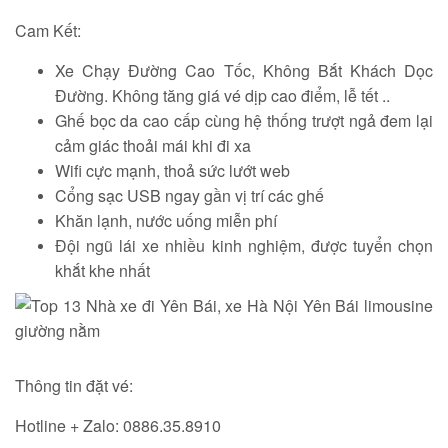
Cam Kết:
Xe Chạy Đường Cao Tốc, Không Bắt Khách Dọc
Đường. Không tăng giá vé dịp cao điểm, lễ tết ..
Ghế bọc da cao cấp cùng hệ thống trượt ngả đem lại
cảm giác thoải mái khi đi xa
Wifi cực mạnh, thoả sức lướt web
Cổng sạc USB ngay gần vị trí các ghế
Khăn lạnh, nước uống miễn phí
Đội ngũ lái xe nhiều kinh nghiệm, được tuyển chọn
khắt khe nhất
Thông tin đặt vé:
Hotline + Zalo: 0886.35.8910