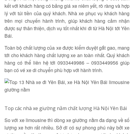
kết với khách hàng có bảng giá xe niêm yết, rõ ràng và hợp
lý với túi tiền của quý khách. Nhà xe phục vụ khách hàng
trên mọi chuyến hành trình, giúp khách hàng cảm nhận
được sự thân thiện, dịch vụ tốt nhất khi đi từ Hà Nội tới Yên
Bái.
Toàn bộ chất lượng của xe được kiểm duyệt gắt gao, mang
tới cho khách hàng chất lượng xe an toàn nhất. Quý khách
hàng có thể liên hệ tới 0933449986 – 0933449956 giúp
bạn có vé xe di chuyển phù hợp với hành trình.
Top các nhà xe giường nằm chất lượng Hà Nội Yên Bái
So với xe limousine thì dòng xe giường nằm đa dạng về số
lượng xe hơn rất nhiều. Sở dĩ có sự phong phú này bởi xe