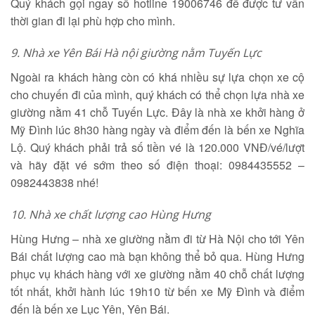
Quý khách gọi ngay số hotline 19006746 để được tư vấn
thời gian đi lại phù hợp cho mình.
9.
Nhà xe Yên Bái Hà nội giường nằm Tuyến Lực
Ngoài ra khách hàng còn có khá nhiều sự lựa chọn xe cộ
cho chuyến đi của mình, quý khách có thể chọn lựa nhà xe
giường nằm 41 chỗ Tuyến Lực. Đây là nhà xe khởi hàng ở
Mỹ Đình lúc 8h30 hàng ngày và điểm đến là bến xe Nghĩa
Lộ. Quý khách phải trả số tiền vé là 120.000 VNĐ/vé/lượt
và hãy đặt vé sớm theo số điện thoại: 0984435552 –
0982443838 nhé!
10.
Nhà xe chất lượng cao Hùng Hưng
Hùng Hưng – nhà xe giường nằm đi từ Hà Nội cho tới Yên
Bái chất lượng cao mà bạn không thể bỏ qua. Hùng Hưng
phục vụ khách hàng với xe giường nằm 40 chỗ chất lượng
tốt nhất, khởi hành lúc 19h10 từ bến xe Mỹ Đình và điểm
đến là bến xe Lục Yên, Yên Bái.