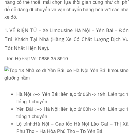
hàng có thể thoải mái chọn lựa thời gian cũng như chi phí
để dễ dàng di chuyển và vận chuyển hàng hóa với các nhà
xe đó.
1. VÉ ĐIỆN TỬ – Xe Limousine Hà Nội – Yên Bái – Đón
Trả Khách Tại Nhà (Hãng Xe Có Chất Lượng Dịch Vụ
Tốt Nhất Hiện Nay).
Liên Hệ Đặt Vé: 0886.35.8910
Hà Nội <–> Yên Bái: liên tục từ 05h -> 19h. Liên tục 1
tiếng 1 chuyến
Yên Bái <–> Hà Nội: liên tục từ 03h -> 18h. Liên tục 1
tiếng 1 chuyến
Lộ trình:Hà Nội – Cao tốc Hà Nội Lào Cai – Thị Xã
Phú Thọ – Hạ Hòa Phú Thọ – Tp Yên Bái