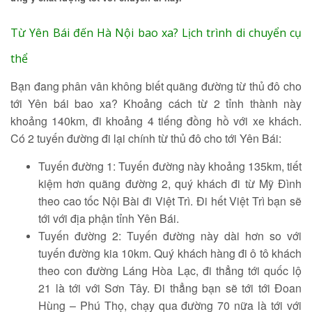
Tìm kiếm
Từ Yên Bái đến Hà Nội bao xa? Lịch trình di chuyển cụ
thể
Bạn đang phân vân không biết quãng đường từ thủ đô cho
tới Yên bái bao xa? Khoảng cách từ 2 tỉnh thành này
khoảng 140km, đi khoảng 4 tiếng đồng hồ với xe khách.
Có 2 tuyến đường đi lại chính từ thủ đô cho tới Yên Bái:
Tuyến đường 1: Tuyến đường này khoảng 135km, tiết
kiệm hơn quãng đường 2, quý khách đi từ Mỹ Đình
theo cao tốc Nội Bài đi Việt Trì. Đi hết Việt Trì bạn sẽ
tới với địa phận tỉnh Yên Bái.
Tuyến đường 2: Tuyến đường này dài hơn so với
tuyến đường kia 10km. Quý khách hàng đi ô tô khách
theo con đường Láng Hòa Lạc, đi thẳng tới quốc lộ
21 là tới với Sơn Tây. Đi thẳng bạn sẽ tới tới Đoan
Hùng – Phú Thọ, chạy qua đường 70 nữa là tới với