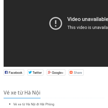
Facebook
Twitter
Google+
Share
Vé xe từ Hà Nội
Vé xe từ Hà Nội đi Hải Phòng