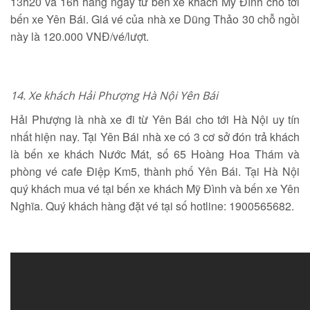
13h20 và 16h hàng ngày từ bến xe khách Mỹ Đình cho tới
bến xe Yên Bái. Giá vé của nhà xe Dũng Thảo 30 chỗ ngồi
này là 120.000 VNĐ/vé/lượt.
14.
Xe khách Hải Phượng Hà Nội Yên Bái
Hải Phượng là nhà xe đi từ Yên Bái cho tới Hà Nội uy tín
nhất hiện nay. Tại Yên Bái nhà xe có 3 cơ sở đón trả khách
là bến xe khách Nước Mát, số 65 Hoàng Hoa Thám và
phòng vé cafe Điệp Km5, thành phố Yên Bái. Tại Hà Nội
quý khách mua vé tại bến xe khách Mỹ Đình và bến xe Yên
Nghĩa. Quý khách hàng đặt vé tại số hotline: 1900565682.