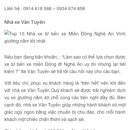
Liên hệ : 0914 618 586 – 0934 674 858
Nhà xe Vân Tuyến
Nếu bạn đang băn khoăn; : “Làm sao có thể lựa chọn được
xe từ bến xe miền Đông đi Nghệ An uy tín nhưng lại tiết
kiệm ?” Xe Vân Tuyến sẽ trả lời câu hỏi này cho các bạn.
Với tiêu chí, phục vụ khách hàng là “trên hết” nên khi đến
với nhà xe Vân Tuyến Quý khách sẽ được trải nghiệm dịch
vụ xe giường nằm 40 chỗ cùng các tiện nghi đầy đủ. Bên
cạnh đó, nhà xe Vân Tuyến giúp những hành khách có một
giấc ngủ ngon bằng việc chuẩn bị chu đáo, cho mỗi hành
khách một chiếc chăn thơm và sạch sẽ.