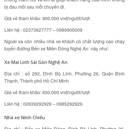
bị đau mỏi sau mỗi chuyến đi.
Giá vé tham khảo: 900.000 vnđ/người/lượt
Liên hệ : 02373627777 – 0989905009
Ngoài xa còn nhiều nhà xe khách có chất lượng cao chạy
tuyến đường Bến xe Miền Đông Nghệ An này như:
Xe Mai Linh Sài Gòn Nghệ An
Địa chỉ : số 292, Đinh Bộ Lĩnh, Phường 26, Quận Bình
Thạnh, Thành phố Hồ Chí Minh
Giá vé tham khảo: 600.000 vnđ/người/lượt
Liên hệ : 02839292929 – 0985292929.
Nhà xe Ninh Chiểu
Địa chỉ : Bến xe Miền Đông, Đinh Bộ Lĩnh, Phường 26,