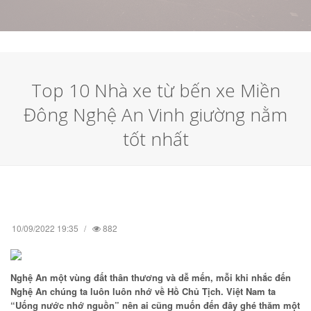
Top 10 Nhà xe từ bến xe Miền
Đông Nghệ An Vinh giường nằm
tốt nhất
10/09/2022 19:35
882
Nghệ An một vùng đất thân thương và dễ mến, mỗi khi nhắc đến
Nghệ An chúng ta luôn luôn nhớ về Hồ Chủ Tịch. Việt Nam ta
“Uống nước nhớ nguồn” nên ai cũng muốn đến đây ghé thăm một