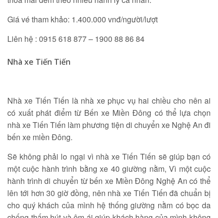
Giá vé tham khảo: 1.400.000 vnđ/người/lượt
Liên hệ : 0915 618 877 – 1900 88 86 84
Nhà xe Tiến Tiến
Nhà xe Tiến Tiến là nhà xe phục vụ hai chiều cho nên ai
có xuất phát điểm từ Bến xe Miền Đông có thể lựa chọn
nhà xe Tiến Tiến làm phương tiện di chuyển xe Nghệ An đi
bến xe miền Đông.
Sẽ không phải lo ngại vì nhà xe Tiến Tiến sẽ giúp bạn có
một cuộc hành trình bằng xe 40 giường nằm, Vì một cuộc
hành trình di chuyển từ bến xe Miền Đông Nghệ An có thể
lên tới hơn 30 giờ đồng, nên nhà xe Tiến Tiến đã chuẩn bị
cho quý khách của mình hệ thống giường nằm có bọc da
chống thấm hút và êm ái giúp khách hàng của mình không