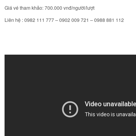
Giá vé tham khảo: 700.000 vnđ/người/lượt
Liên hệ : 0982 111 777 – 0902 009 721 – 0988 881 112