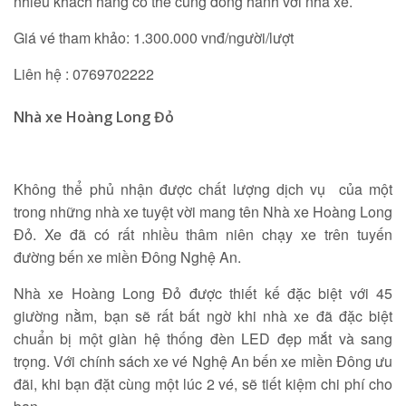
nhiều khách hàng có thể cùng đồng hành với nhà xe.
Giá vé tham khảo: 1.300.000 vnđ/người/lượt
Liên hệ : 0769702222
Nhà xe Hoàng Long Đỏ
Không thể phủ nhận được chất lượng dịch vụ của một
trong những nhà xe tuyệt vời mang tên Nhà xe Hoàng Long
Đỏ. Xe đã có rất nhiều thâm niên chạy xe trên tuyến
đường bến xe miền Đông Nghệ An.
Nhà xe Hoàng Long Đỏ được thiết kế đặc biệt với 45
giường nằm, bạn sẽ rất bất ngờ khi nhà xe đã đặc biệt
chuẩn bị một giàn hệ thống đèn LED đẹp mắt và sang
trọng. Với chính sách xe vé Nghệ An bến xe miền Đông ưu
đãi, khi bạn đặt cùng một lúc 2 vé, sẽ tiết kiệm chi phí cho