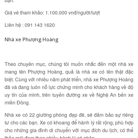
bạn.
Giá vé tham khảo: 1.100.000 vnđ/người/lượt
Liên hệ : 091 143 1620
Nhà xe Phượng Hoàng
Theo chuyên mục, chúng tôi muốn nhắc đến một nhà xe
mang tên Phượng Hoàng, quả là nhà xe có tên thật đặc
biệt. Cùng với nhiều năm phát triển, nhà xe Phượng Hoàng
đã và đang luôn nỗ lực chứng minh cho khách hàng về độ
uy tín của mình, trên tuyến đường xe về Nghệ An bến xe
miền Đông.
Nhà xe có 22 giường phòng đẹp đẽ, sẽ đảm bảo sự riêng
tư cho các bạn. Xe có khoang để hành lý rất rộng, phù hợp
cho những gia đình di chuyển với mục đích du lịch, có thể
thỏa mái đem theo nhiều hành lý cá nhân.