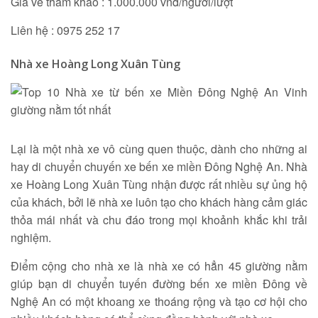
Giá vé tham khảo : 1.000.000 vnđ/người/lượt
Liên hệ : 0975 252 17
Nhà xe Hoàng Long Xuân Tùng
Lại là một nhà xe vô cùng quen thuộc, dành cho những ai
hay di chuyển chuyến xe bến xe miền Đông Nghệ An. Nhà
xe Hoàng Long Xuân Tùng nhận được rất nhiều sự ủng hộ
của khách, bởi lẽ nhà xe luôn tạo cho khách hàng cảm giác
thỏa mái nhất và chu đáo trong mọi khoảnh khắc khi trải
nghiệm.
Điểm cộng cho nhà xe là nhà xe có hẳn 45 giường nằm
giúp bạn di chuyển tuyến đường bến xe miền Đông về
Nghệ An có một khoang xe thoáng rộng và tạo cơ hội cho