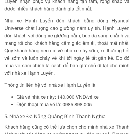
Luyến nhận phục vụ khách hàng tận tâm, rộng khắp và
được nhiều khách hàng đánh giá tốt nhất.
Nhà xe Hạnh Luyến đón khách bằng dòng Hyundai
Universe chất lượng cao giường nằm uy tín. Hạnh Luyến
đón khách với dòng xe giường nằm, bọc da sang chảnh và
mang tới cho khách hàng cảm giác êm ái, thoải mái nhất.
Quý khách hàng nên đặt vé nhà xe này sớm, xe thường hết
vé sớm và luôn cháy vé khi tới ngày lễ tết gần kề. Do đó
mua vé sớm chính là cách để bạn giữ chỗ đi lại cho mình
với nhà xe Hạnh Luyến.
Thông tin liên hệ với nhà xe Hạnh Luyến là:
Giá vé nhà xe này: 140.000 VNĐ/vé xe
Điện thoại mua vé là: 0985.898.005
5. Nhà xe Đà Nẵng Quảng Bình Thanh Nghĩa
Khách hàng cũng có thể lựa chọn cho mình nhà xe Thanh