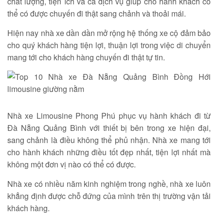
chất lượng, tiện ích và cả dịch vụ giúp cho hành khách có
thể có được chuyến đi thật sang chảnh và thoải mái.
Hiện nay nhà xe dần dần mở rộng hệ thống xe cộ đảm bảo
cho quý khách hàng tiện lợi, thuận lợi trong việc di chuyển
mang tới cho khách hàng chuyến đi thật tự tin.
Nhà xe Limousine Phong Phú phục vụ hành khách đi từ
Đà Nẵng Quảng Bình với thiết bị bên trong xe hiện đại,
sang chảnh là điều không thể phủ nhận. Nhà xe mang tới
cho hành khách những điều tốt đẹp nhất, tiện lợi nhất mà
không một đơn vị nào có thể có được.
Nhà xe có nhiều năm kinh nghiệm trong nghề, nhà xe luôn
khẳng định được chỗ đứng của mình trên thị trường vận tải
khách hàng.