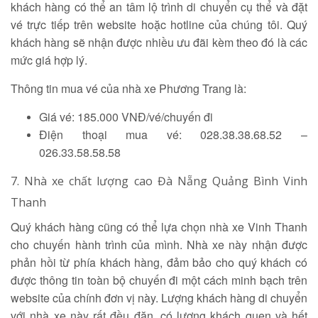
khách hàng có thể an tâm lộ trình di chuyển cụ thể và đặt
vé trực tiếp trên website hoặc hotline của chúng tôi. Quý
khách hàng sẽ nhận được nhiều ưu đãi kèm theo đó là các
mức giá hợp lý.
Thông tin mua vé của nhà xe Phương Trang là:
Giá vé: 185.000 VNĐ/vé/chuyến đi
Điện thoại mua vé: 028.38.38.68.52 –
026.33.58.58.58
7. Nhà xe chất lượng cao Đà Nẵng Quảng Bình Vinh
Thanh
Quý khách hàng cũng có thể lựa chọn nhà xe Vinh Thanh
cho chuyến hành trình của mình. Nhà xe này nhận được
phản hồi từ phía khách hàng, đảm bảo cho quý khách có
được thông tin toàn bộ chuyến đi một cách minh bạch trên
website của chính đơn vị này. Lượng khách hàng di chuyển
với nhà xe này rất đều đặn, có lượng khách quen và hết