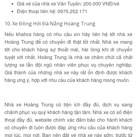
Giá vé của nhà xe Vân Tuyến: 200.000 VNĐ/vé
Điện thoại liên hệ: 0975.252.171
10. Xe Đồng Hới Đà Nẵng Hoàng Trung
Nếu khahcs hàng có nhu cầu xin hãy liên hệ tới nhà xe
Hoàng Trung để có chuyến đi thật tốt nhất. Nhà xe mang
tới cho khách hàng sự thoải mái, hài lòng khi di chuyển
tuyệt vời nhất. Hoàng Trung là nhà xe chăm chút cả chất
lượng xe lẫn đội ngũ nhân viên phục vụ chuyên nghiệp.
Giá thành của những nhà xe này rất ổn định được khách
hàng ưng ý, hợp với nhu cầu của khách hàng mong muốn.
Nhà xe Hoàng Trung có tiện ích đầy đủ, dịch vụ sang
chảnh phục vụ quý khách hàng tận tâm. Nhà xe có số điện
thoại đầy đủ, website chính xác đảm bảo cho hành khách
có chuyến đi luôn được đáp ứng nhu cầu của khách hàng
mọi lúc, mọi nơi. Bạn nên đặt vé nhà xe này sớm, trước từ