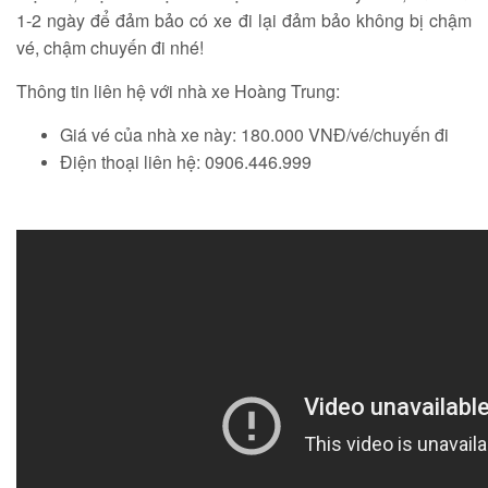
1-2 ngày để đảm bảo có xe đi lại đảm bảo không bị chậm
vé, chậm chuyến đi nhé!
Thông tin liên hệ với nhà xe Hoàng Trung:
Giá vé của nhà xe này: 180.000 VNĐ/vé/chuyến đi
Điện thoại liên hệ: 0906.446.999