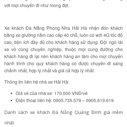
với mọi chuyến đi như mong đợi.
Xe khách Đà Nẵng Phong Nha Hải Hà nhận đón khách
bằng xe giường nằm cao cấp 40 chỗ, luôn có wifi 4G tốc độ
cao, tiện ích đầy đủ cho khách hàng sử dụng. Đội ngũ lái
xe vô cùng chuyên nghiệp, thuộc mọi cung đường cho
khách hàng đi lại nên khách hàng an tâm cho mọi chuyến
hành trình cho quý khách hàng có được chuyến đi sang
chảnh nhất, hợp lý nhất và giá cả hợp lý nhất.
Thông tin liên hệ nhà xe Hải Hà:
Giá vé của nhà xe: 170.000 VNĐ/vé
Điện thoại liên hệ: 0905.735.579 – 0905.619.619
Danh sách xe khách Đà Nẵng Quảng Bình giá mềm
nhất