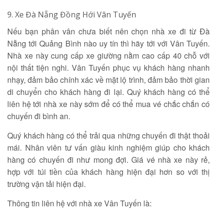
9. Xe Đà Nẵng Đồng Hới Vân Tuyến
Nếu bạn phân vân chưa biết nên chọn nhà xe đi từ Đà
Nẵng tới Quảng Bình nào uy tín thì hãy tới với Vân Tuyến.
Nhà xe này cung cấp xe giường nằm cao cấp 40 chỗ với
nội thất tiện nghi. Vân Tuyến phục vụ khách hàng nhanh
nhạy, đảm bảo chính xác về mặt lộ trình, đảm bảo thời gian
di chuyển cho khách hàng đi lại. Quý khách hàng có thể
liên hệ tới nhà xe này sớm để có thể mua vé chắc chắn có
chuyến đi bình an.
Quý khách hàng có thể trải qua những chuyến đi thật thoải
mái. Nhân viên tư vấn giàu kinh nghiệm giúp cho khách
hàng có chuyến đi như mong đợi. Giá vé nhà xe này rẻ,
hợp với túi tiền của khách hàng hiện đại hơn so với thị
trường vận tải hiện đại.
Thông tin liên hệ với nhà xe Vân Tuyến là: