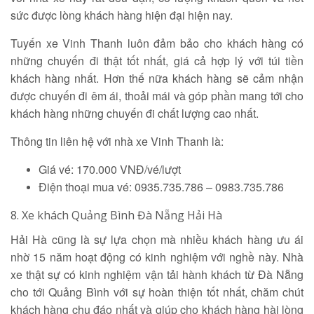
sức được lòng khách hàng hiện đại hiện nay.
Tuyến xe Vinh Thanh luôn đảm bảo cho khách hàng có
những chuyến đi thật tốt nhất, giá cả hợp lý với túi tiền
khách hàng nhất. Hơn thế nữa khách hàng sẽ cảm nhận
được chuyến đi êm ái, thoải mái và góp phần mang tới cho
khách hàng những chuyến đi chất lượng cao nhất.
Thông tin liên hệ với nhà xe Vinh Thanh là:
Giá vé: 170.000 VNĐ/vé/lượt
Điện thoại mua vé: 0935.735.786 – 0983.735.786
8. Xe khách Quảng Bình Đà Nẵng Hải Hà
Hải Hà cũng là sự lựa chọn mà nhiều khách hàng ưu ái
nhờ 15 năm hoạt động có kinh nghiệm với nghề này. Nhà
xe thật sự có kinh nghiệm vận tải hành khách từ Đà Nẵng
cho tới Quảng Bình với sự hoàn thiện tốt nhất, chăm chút
khách hàng chu đáo nhất và giúp cho khách hàng hài lòng